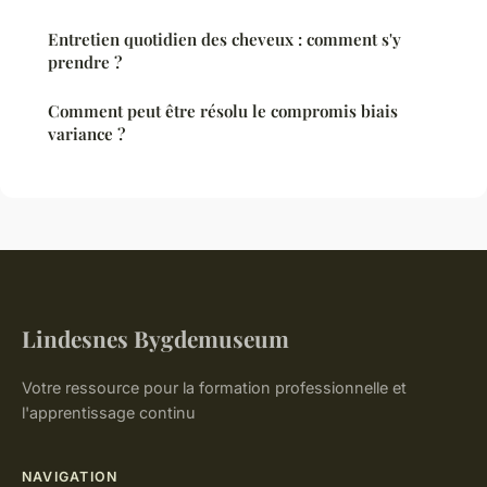
Entretien quotidien des cheveux : comment s'y
prendre ?
Comment peut être résolu le compromis biais
variance ?
Lindesnes Bygdemuseum
Votre ressource pour la formation professionnelle et
l'apprentissage continu
NAVIGATION