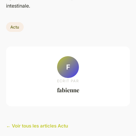
intestinale.
Actu
F
ECRIT PAR
fabienne
← Voir tous les articles Actu