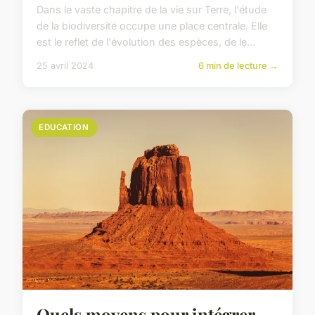
Dans le vaste chapitre de la vie sur Terre, l'étude
de la biodiversité occupe une place centrale. Elle
est le reflet de l'évolution des espèces, de le...
25 avril 2024
6 min de lecture →
EDUCATION
Quels moyens pour intégrer