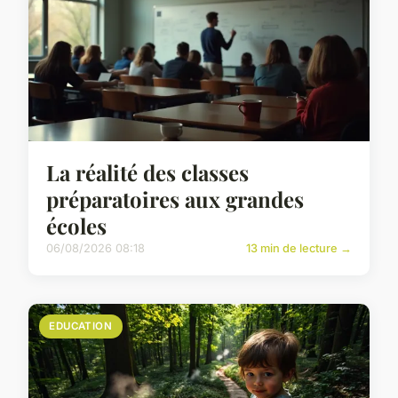
La réalité des classes
préparatoires aux grandes
écoles
06/08/2026 08:18
13 min de lecture →
EDUCATION