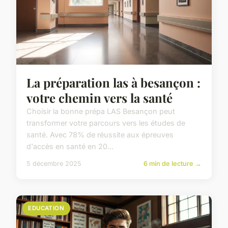
La préparation las à besançon :
votre chemin vers la santé
Choisir la bonne prépa LAS Besançon peut
transformer votre parcours vers les études de
santé. Avec 78% de réussite aux épreuves
d'accès en santé en 20...
5 décembre 2025
6 min de lecture →
EDUCATION