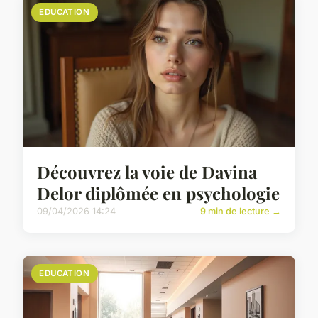
EDUCATION
Découvrez la voie de Davina
Delor diplômée en psychologie
09/04/2026 14:24
9 min de lecture →
EDUCATION