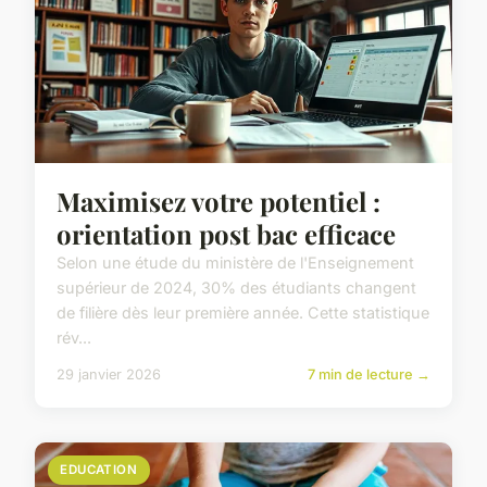
Maximisez votre potentiel :
orientation post bac efficace
Selon une étude du ministère de l'Enseignement
supérieur de 2024, 30% des étudiants changent
de filière dès leur première année. Cette statistique
rév...
29 janvier 2026
7 min de lecture →
EDUCATION