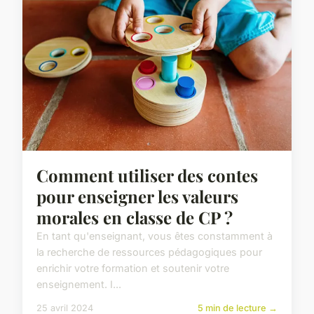
Comment utiliser des contes
pour enseigner les valeurs
morales en classe de CP ?
En tant qu'enseignant, vous êtes constamment à
la recherche de ressources pédagogiques pour
enrichir votre formation et soutenir votre
enseignement. I...
25 avril 2024
5 min de lecture →