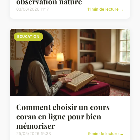
observation nature
03/06/2026 11:17
11 min de lecture →
EDUCATION
Comment choisir un cours
coran en ligne pour bien
mémoriser
25/05/2026 19:33
9 min de lecture →