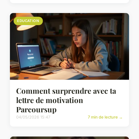
EDUCATION
Comment surprendre avec ta
lettre de motivation
Parcoursup
04/05/2026 15:47
7 min de lecture →