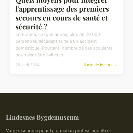
l'apprentissage des premiers
secours en cours de santé et
sécurité ?
En France, chaque année, plus de 20 000
personnes décèdent suite à un accident
domestique. Pourtant, nombre de ces accidents
pourraient être évités, o...
25 avril 2024
6 min de lecture →
Lindesnes Bygdemuseum
Votre ressource pour la formation professionnelle et