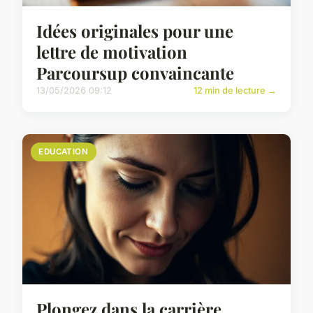
Idées originales pour une
lettre de motivation
Parcoursup convaincante
13/05/2026 09:12
12 min de lecture →
EDUCATION
Plongez dans la carrière