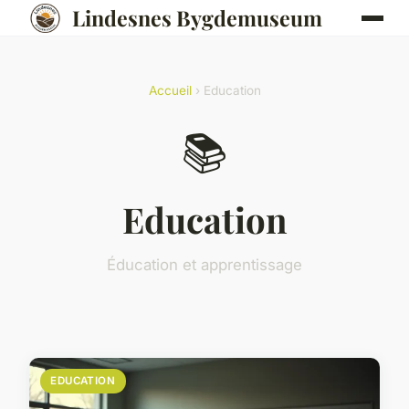
Lindesnes Bygdemuseum
Accueil
› Education
📚
Education
Éducation et apprentissage
EDUCATION