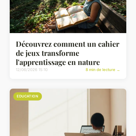
Découvrez comment un cahier
de jeux transforme
l'apprentissage en nature
12/06/2026 15:10
8 min de lecture →
EDUCATION