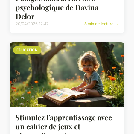
psychologique de Davina
Delor
20/04/2026 12:47
8 min de lecture →
EDUCATION
Stimulez l'apprentissage avec
un cahier de jeux et