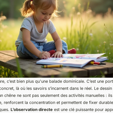
re, c’est bien plus qu'une balade dominicale. C’est une port
concret, là où les savoirs s’incarnent dans le réel. Le dessin
un chêne ne sont pas seulement des activités manuelles : ils 
, renforcent la concentration et permettent de fixer durab
iques.
L’observation directe
est une clé puissante pour app