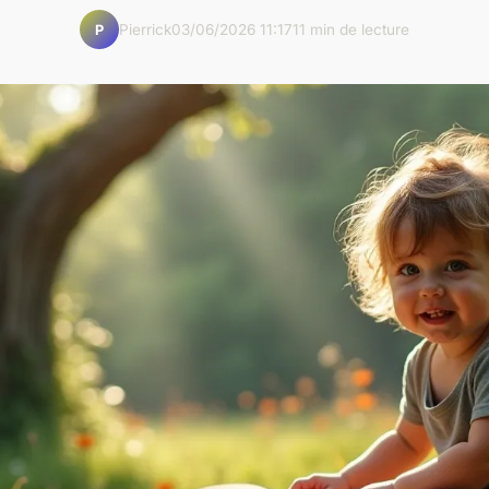
Pierrick
03/06/2026 11:17
11 min de lecture
P