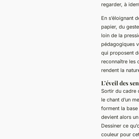
regarder, à iden
En s’éloignant d
papier, du geste
loin de la press
pédagogiques va
qui proposent d
reconnaître les 
rendent la natur
L’éveil des se
Sortir du cadre 
le chant d’un me
forment la base
devient alors un
Dessiner ce qu’o
couleur pour cet