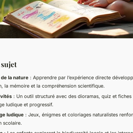
 sujet
de la nature
: Apprendre par l’expérience directe développ
n, la mémoire et la compréhension scientifique.
ivités
: Un outil structuré avec des dioramas, quiz et fiches
ge ludique et progressif.
ge ludique
: Jeux, énigmes et coloriages naturalistes renfor
 scolaire.