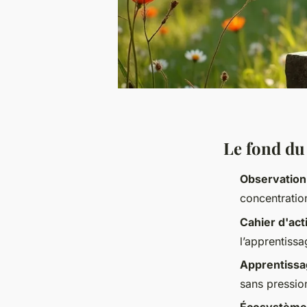
Le fond du
Observation 
concentratio
Cahier d'act
l’apprentissa
Apprentissa
sans pression