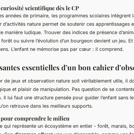
curiosité scientifique dès le CP
es années de primaire, les programmes scolaires intègrent 
r d’activités nature permet de soutenir ces apprentissages 
e manière ludique. Trouver des indices de présence d’anima
 forêt ou suivre l’évolution d’un bourgeon devient un jeu. Et c
 sens. L’enfant ne mémorise pas par cœur : il comprend.
antes essentielles d’un bon cahier d’obs
r de jeux et observation nature soit véritablement utile, il 
que et plaisir de manipulation. Pas question de se content
 Il lui faut une structure pensée pour guider l’enfant sans le 
’on retrouve dans les meilleurs supports.
pour comprendre le milieu
 qui représente un écosystème en entier - forêt, marais, b