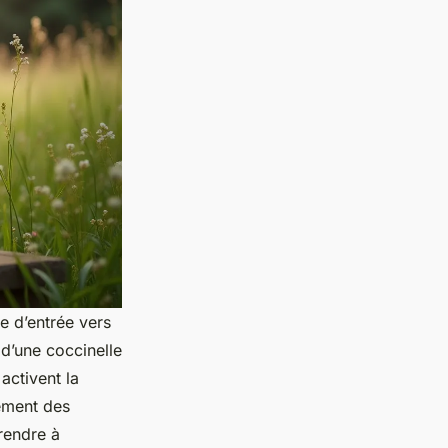
e d’entrée vers
 d’une coccinelle
activent la
lement des
rendre à