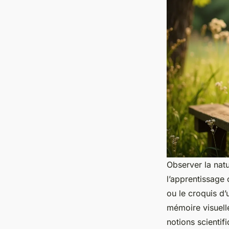
Observer la natu
l’apprentissage 
ou le croquis d’
mémoire visuelle
notions scientif