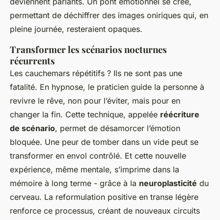
deviennent parlants. Un pont émotionnel se crée,
permettant de déchiffrer des images oniriques qui, en
pleine journée, resteraient opaques.
Transformer les scénarios nocturnes
récurrents
Les cauchemars répétitifs ? Ils ne sont pas une
fatalité. En hypnose, le praticien guide la personne à
revivre le rêve, non pour l’éviter, mais pour en
changer la fin. Cette technique, appelée
réécriture
de scénario
, permet de désamorcer l’émotion
bloquée. Une peur de tomber dans un vide peut se
transformer en envol contrôlé. Et cette nouvelle
expérience, même mentale, s’imprime dans la
mémoire à long terme - grâce à la
neuroplasticité
du
cerveau. La reformulation positive en transe légère
renforce ce processus, créant de nouveaux circuits