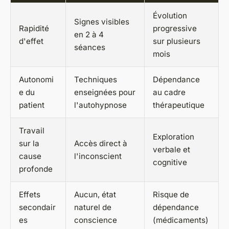
Évolution
Signes visibles
Rapidité
progressive
en 2 à 4
d'effet
sur plusieurs
séances
mois
Autonomi
Techniques
Dépendance
e du
enseignées pour
au cadre
patient
l'autohypnose
thérapeutique
Travail
Exploration
sur la
Accès direct à
verbale et
cause
l'inconscient
cognitive
profonde
Effets
Aucun, état
Risque de
secondair
naturel de
dépendance
es
conscience
(médicaments)